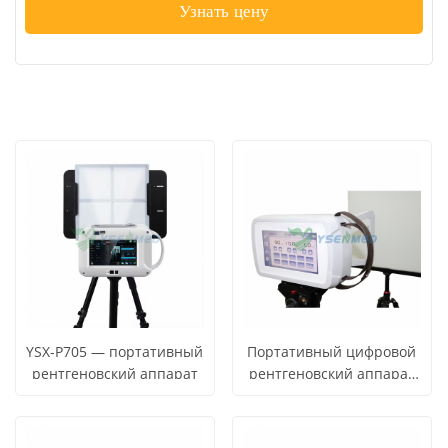
YSX-P705 — портативный
Портативный цифровой
рентгеновский аппарат
рентгеновский аппарат
мощностью 900 Вт YSX-
P9010