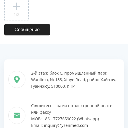
1
/3
2-й этаж, блок C, промышленный парк
Wanlima, № 188, Xinye Road, район Хайчжу,
Гуанчжоу, 510000, КНР
Свяжитесь с нами по электронной почте
или факсу
MOB: +86 17727659022 (Whatsapp)
Email:
inquiry@ysenmed.com