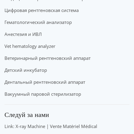
Цифровая рентгеновская система
Гематологический анализатор
Анестезия и ИВЛ
Vet hematology analyzer
Ветеринарный рентгеновский аппарат
Детский инкубатор
Дентальный рентгеновский аппарат
Вакуумный паровой стерилизатор
Следуй за нами
Link: X-ray Machine | Vente Matériel Médical