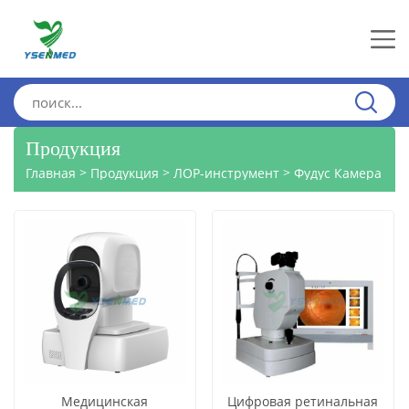
Продукция
>
>
>
Главная
Продукция
ЛОР-инструмент
Фудус Камера
Медицинская
Цифровая ретинальная