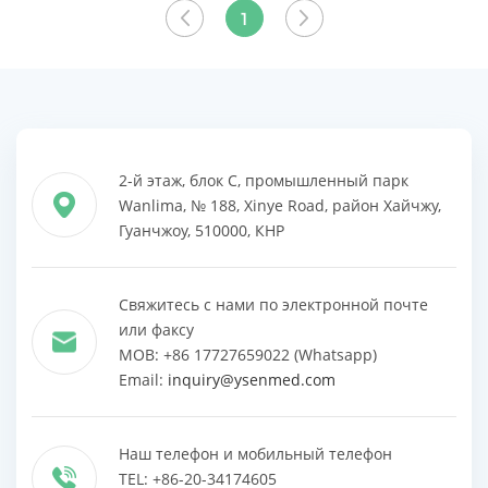
ВСЕ
ВСЕ
1
ПРОДУКТЫ
ПРОДУКТЫ
2-й этаж, блок C, промышленный парк
Wanlima, № 188, Xinye Road, район Хайчжу,
Гуанчжоу, 510000, КНР
Свяжитесь с нами по электронной почте
или факсу
MOB: +86 17727659022 (Whatsapp)
Email:
inquiry@ysenmed.com
Наш телефон и мобильный телефон
TEL: +86-20-34174605