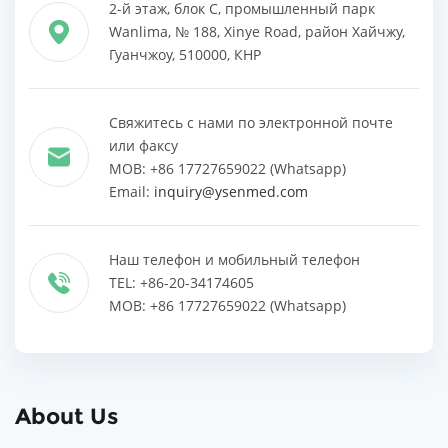
2-й этаж, блок C, промышленный парк
Wanlima, № 188, Xinye Road, район Хайчжу,
Гуанчжоу, 510000, КНР
Свяжитесь с нами по электронной почте
или факсу
MOB: +86 17727659022 (Whatsapp)
Email:
inquiry@ysenmed.com
Наш телефон и мобильный телефон
TEL: +86-20-34174605
MOB: +86 17727659022 (Whatsapp)
About Us