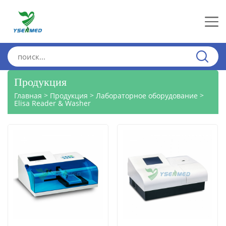
Продукция
>
>
>
Главная
Продукция
Лабораторное оборудование
Elisa Reader & Washer