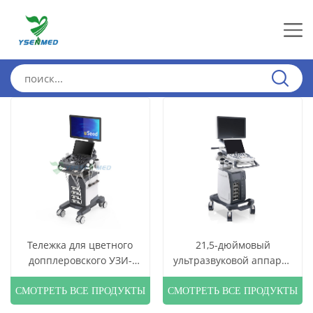
Тележка для цветного
21,5-дюймовый
допплеровского УЗИ-
ультразвуковой аппарат
аппарата YSB-VIV20
Sonoscape P15 со
СМОТРЕТЬ ВСЕ ПРОДУКТЫ
СМОТРЕТЬ ВСЕ ПРОДУКТЫ
светодиодной
подсветкой и высоким