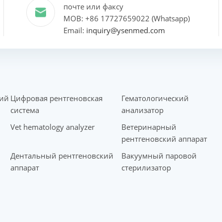
почте или факсу
MOB: +86 17727659022 (Whatsapp)
Email:
inquiry@ysenmed.com
кий
Цифровая рентгеновская
Гематологический
система
анализатор
Vet hematology analyzer
Ветеринарный
рентгеновский аппарат
Дентальный рентгеновский
Вакуумный паровой
аппарат
стерилизатор