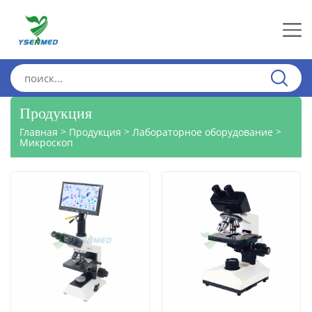
Продукция
>
>
>
Главная
Продукция
Лабораторное оборудование
Микроскоп