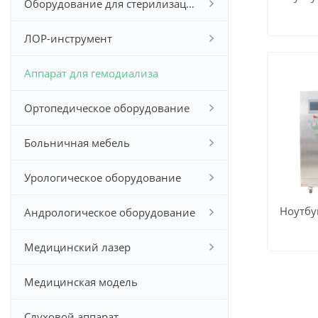
Оборудование для стерилизации
СМОТР
ЛОР-инструмент
ВСЕ
Аппарат для гемодиализа
ПРОДУ
Ортопедическое оборудование
Больничная мебель
Урологическое оборудование
Ноутбу
Андрологическое оборудование
СМОТР
Медицинский лазер
ВСЕ
Медицинская модель
ПРОДУ
Слуховой аппарат