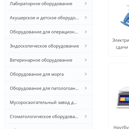
Лабораторное оборудование
Акушерское и детское оборудование
Оборудование для операционной
Электри
Эндоскопическое оборудование
сдачи
СМОТР
Ветеринарное оборудование
ВСЕ
Оборудование для морга
ПРОДУ
Оборудование для патологоанатомического исследования
Мусоросжигательный завод для больничных отходов
Стоматологическое оборудование
Ноутбу