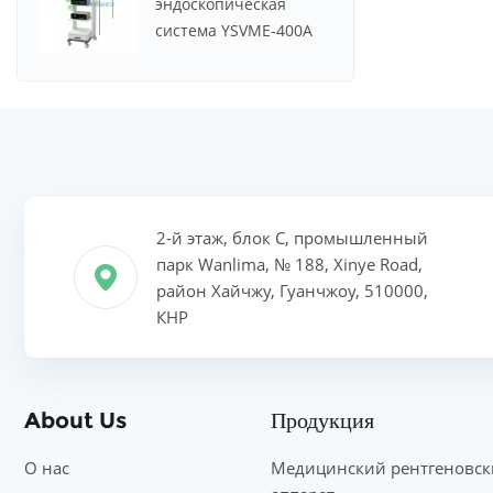
эндоскопическая
система YSVME-400A
2-й этаж, блок C, промышленный
парк Wanlima, № 188, Xinye Road,
район Хайчжу, Гуанчжоу, 510000,
КНР
About Us
Продукция
О нас
Медицинский рентгеновс