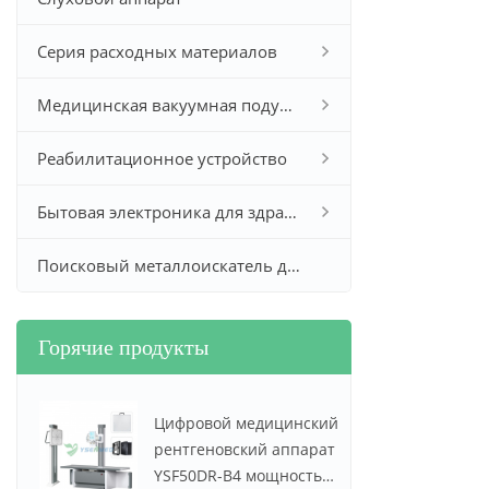
Серия расходных материалов
Медицинская вакуумная подушка
Реабилитационное устройство
Бытовая электроника для здравоохранения
Поисковый металлоискатель для золота и серебра
Горячие продукты
Цифровой медицинский
рентгеновский аппарат
YSF50DR-B4 мощностью