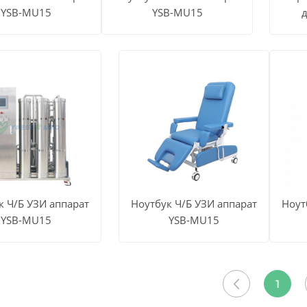
YSB-MU15
YSB-MU15
ЕТЬ
СМОТРЕТЬ
СМО
Узнать цену
ВСЕ
Узнать цену
В
КТЫ
ПРОДУКТЫ
ПРО
к Ч/Б УЗИ аппарат
Ноутбук Ч/Б УЗИ аппарат
Ноут
YSB-MU15
YSB-MU15
ЕТЬ
СМОТРЕТЬ
СМО
Узнать цену
ВСЕ
Узнать цену
В
1
КТЫ
ПРОДУКТЫ
ПРО