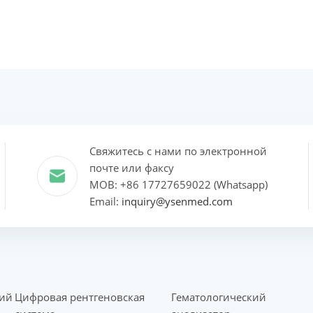
Свяжитесь с нами по электронной
почте или факсу
MOB: +86 17727659022 (Whatsapp)
Email:
inquiry@ysenmed.com
кий
Цифровая рентгеновская
Гематологический