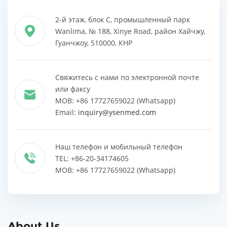
2-й этаж, блок C, промышленный парк
Wanlima, № 188, Xinye Road, район Хайчжу,
Гуанчжоу, 510000, КНР
Свяжитесь с нами по электронной почте
или факсу
MOB: +86 17727659022 (Whatsapp)
Email:
inquiry@ysenmed.com
Наш телефон и мобильный телефон
TEL: +86-20-34174605
MOB: +86 17727659022 (Whatsapp)
About Us