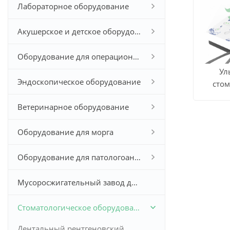
Лабораторное оборудование
Акушерское и детское оборудование
Оборудование для операционной
Ул
Эндоскопическое оборудование
сто
СМОТР
ска
Ветеринарное оборудование
ВСЕ
Оборудование для морга
ПРОДУ
Оборудование для патологоанатомического исследования
Мусоросжигательный завод для больничных отходов
Стоматологическое оборудование
Дентальный рентгеновский