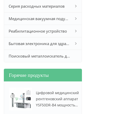
Серия расходных материалов
Медицинская вакуумная подушка
Реабилитационное устройство
Бытовая электроника для здравоохранения
Поисковый металлоискатель для золота и серебра
Горячие продукты
Цифровой медицинский
рентгеновский аппарат
YSF50DR-B4 мощностью
50 кВт и током 630 мА