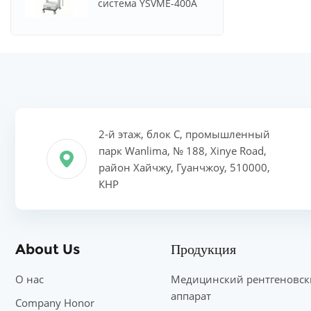
система YSVME-400A
2-й этаж, блок C, промышленный
парк Wanlima, № 188, Xinye Road,
район Хайчжу, Гуанчжоу, 510000,
КНР
About Us
Продукция
О нас
Медицинский рентгеновс
аппарат
Company Honor