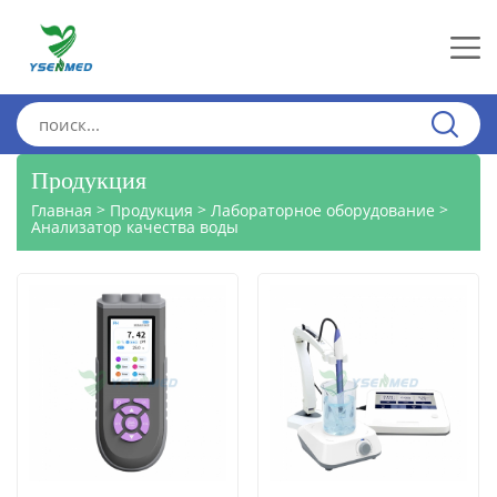
Продукция
>
>
>
Главная
Продукция
Лабораторное оборудование
Анализатор качества воды