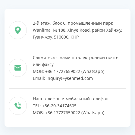
2-й этаж, блок C, промышленный парк
Wanlima, № 188, Xinye Road, район Хайчжу,
Гуанчжоу, 510000, КНР
Свяжитесь с нами по электронной почте
или факсу
MOB: +86 17727659022 (Whatsapp)
Email:
inquiry@ysenmed.com
Наш телефон и мобильный телефон
TEL: +86-20-34174605
MOB: +86 17727659022 (Whatsapp)