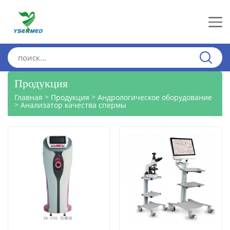
Продукция
>
>
Главная
Продукция
Андрологическое оборудование
>
Анализатор качества спермы