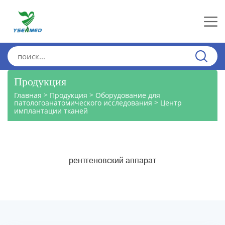
Продукция
>
>
Главная
Продукция
Оборудование для
>
патологоанатомического исследования
Центр
имплантации тканей
рентгеновский аппарат