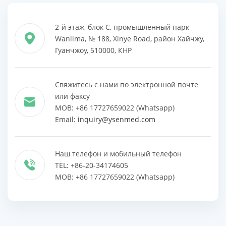
2-й этаж, блок C, промышленный парк
Wanlima, № 188, Xinye Road, район Хайчжу,
Гуанчжоу, 510000, КНР
Свяжитесь с нами по электронной почте
или факсу
MOB: +86 17727659022 (Whatsapp)
Email:
inquiry@ysenmed.com
Наш телефон и мобильный телефон
TEL: +86-20-34174605
MOB: +86 17727659022 (Whatsapp)