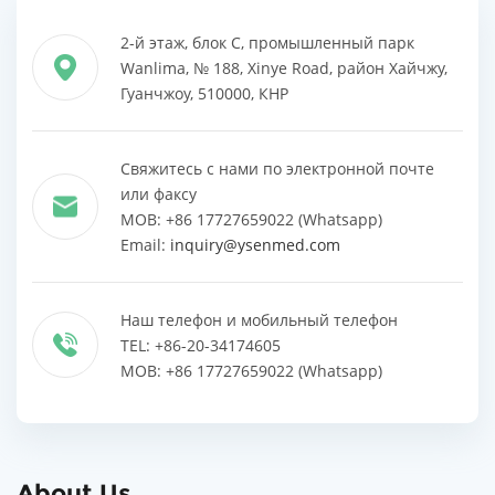
2-й этаж, блок C, промышленный парк
Wanlima, № 188, Xinye Road, район Хайчжу,
Гуанчжоу, 510000, КНР
Свяжитесь с нами по электронной почте
или факсу
MOB: +86 17727659022 (Whatsapp)
Email:
inquiry@ysenmed.com
Наш телефон и мобильный телефон
TEL: +86-20-34174605
MOB: +86 17727659022 (Whatsapp)
About Us