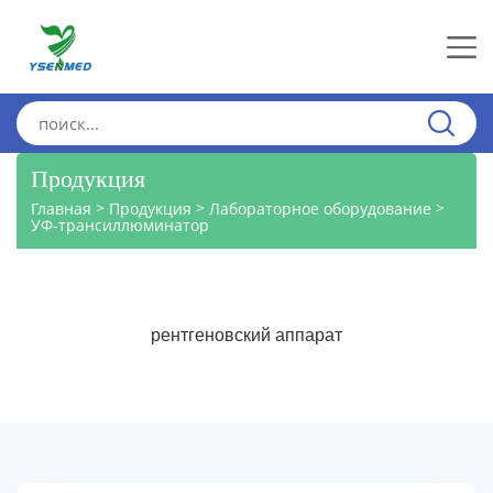
Продукция
>
>
>
Главная
Продукция
Лабораторное оборудование
УФ-трансиллюминатор
рентгеновский аппарат