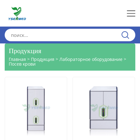
Продукция
>
>
>
Главная
Продукция
Лабораторное оборудование
Посев крови