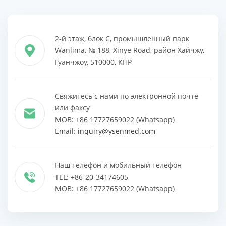
2-й этаж, блок C, промышленный парк
Wanlima, № 188, Xinye Road, район Хайчжу,
Гуанчжоу, 510000, КНР
Свяжитесь с нами по электронной почте
или факсу
MOB: +86 17727659022 (Whatsapp)
Email:
inquiry@ysenmed.com
Наш телефон и мобильный телефон
TEL: +86-20-34174605
MOB: +86 17727659022 (Whatsapp)