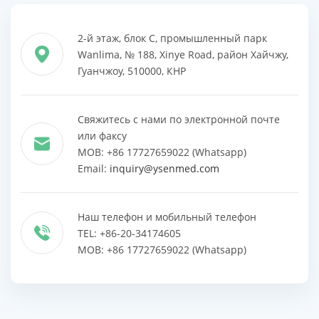
2-й этаж, блок C, промышленный парк
Wanlima, № 188, Xinye Road, район Хайчжу,
Гуанчжоу, 510000, КНР
Свяжитесь с нами по электронной почте
или факсу
MOB: +86 17727659022 (Whatsapp)
Email:
inquiry@ysenmed.com
Наш телефон и мобильный телефон
TEL: +86-20-34174605
MOB: +86 17727659022 (Whatsapp)