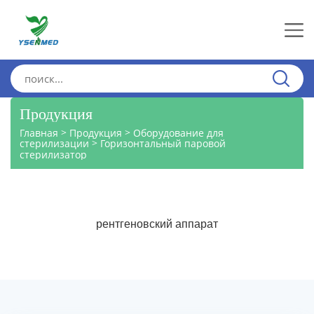
Продукция
>
>
Главная
Продукция
Оборудование для
>
стерилизации
Горизонтальный паровой
стерилизатор
рентгеновский аппарат