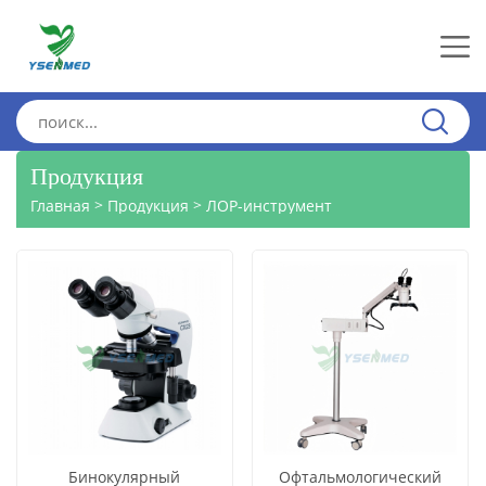
Продукция
>
>
Главная
Продукция
ЛОР-инструмент
Бинокулярный
Офтальмологический