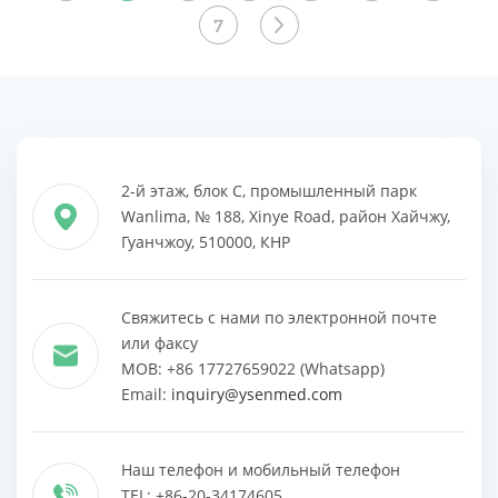
ПРОДУКТЫ
ПРОДУКТЫ
7
2-й этаж, блок C, промышленный парк
Wanlima, № 188, Xinye Road, район Хайчжу,
Гуанчжоу, 510000, КНР
Свяжитесь с нами по электронной почте
или факсу
MOB: +86 17727659022 (Whatsapp)
Email:
inquiry@ysenmed.com
Наш телефон и мобильный телефон
TEL: +86-20-34174605