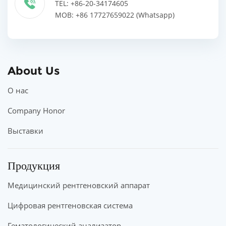
TEL: +86-20-34174605
MOB: +86 17727659022 (Whatsapp)
About Us
О нас
Company Honor
Выставки
Продукция
Медицинский рентгеновский аппарат
Цифровая рентгеновская система
Гематологический анализатор