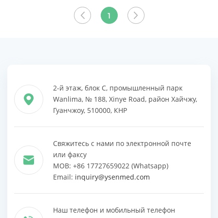
ВСЕ
ВСЕ
1
ПРОДУКТЫ
ПРОДУКТЫ
2-й этаж, блок C, промышленный парк
Wanlima, № 188, Xinye Road, район Хайчжу,
Гуанчжоу, 510000, КНР
Свяжитесь с нами по электронной почте
или факсу
MOB: +86 17727659022 (Whatsapp)
Email:
inquiry@ysenmed.com
Наш телефон и мобильный телефон