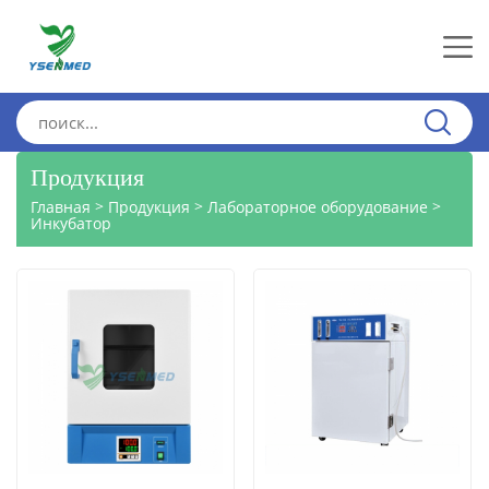
Продукция
>
>
>
Главная
Продукция
Лабораторное оборудование
Инкубатор