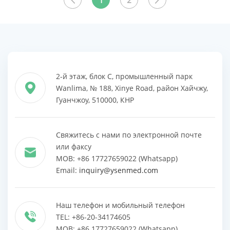
1
2
ПРОДУКТЫ
ПРОДУКТЫ
2-й этаж, блок C, промышленный парк
Wanlima, № 188, Xinye Road, район Хайчжу,
Гуанчжоу, 510000, КНР
Свяжитесь с нами по электронной почте
или факсу
MOB: +86 17727659022 (Whatsapp)
Email:
inquiry@ysenmed.com
Наш телефон и мобильный телефон
TEL: +86-20-34174605
MOB: +86 17727659022 (Whatsapp)