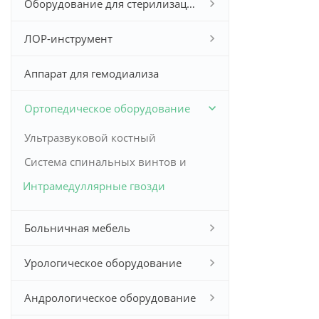
Оборудование для стерилизации
ЛОР-инструмент
Аппарат для гемодиализа
Ортопедическое оборудование
Ультразвуковой костный
денситометр
Система спинальных винтов и
Интрамедуллярные гвозди
пластин
Больничная мебель
Урологическое оборудование
Андрологическое оборудование