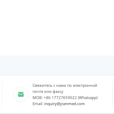
Свяжитесь с нами по электронной
почте или факсу
MOB: +86 17727659022 (Whatsapp)
Email:
inquiry@ysenmed.com