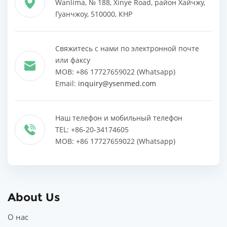
Wanlima, № 188, Xinye Road, район Хайчжу,
Гуанчжоу, 510000, КНР
Свяжитесь с нами по электронной почте
или факсу
MOB: +86 17727659022 (Whatsapp)
Email:
inquiry@ysenmed.com
Наш телефон и мобильный телефон
TEL: +86-20-34174605
MOB: +86 17727659022 (Whatsapp)
About Us
О нас