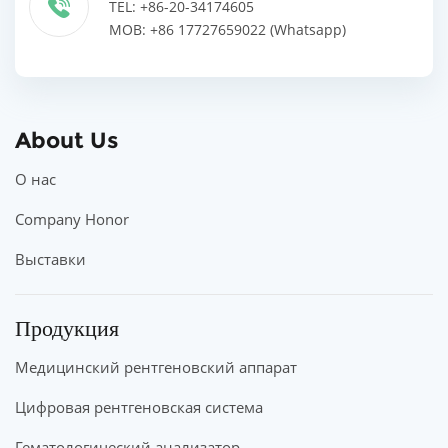
TEL: +86-20-34174605
MOB: +86 17727659022 (Whatsapp)
About Us
О нас
Company Honor
Выставки
Продукция
Медицинский рентгеновский аппарат
Цифровая рентгеновская система
Гематологический анализатор