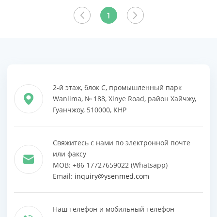
1,5 Тл.
ВСЕ
1
ПРОДУКТЫ
2-й этаж, блок C, промышленный парк
Wanlima, № 188, Xinye Road, район Хайчжу,
Гуанчжоу, 510000, КНР
Свяжитесь с нами по электронной почте
или факсу
MOB: +86 17727659022 (Whatsapp)
Email:
inquiry@ysenmed.com
Наш телефон и мобильный телефон