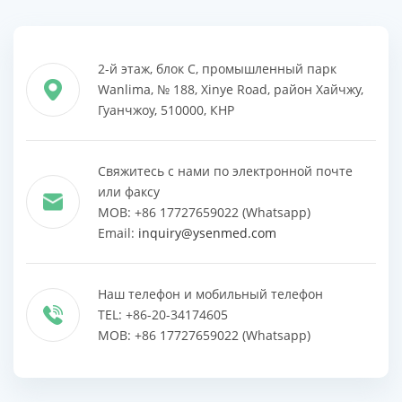
2-й этаж, блок C, промышленный парк
Wanlima, № 188, Xinye Road, район Хайчжу,
Гуанчжоу, 510000, КНР
Свяжитесь с нами по электронной почте
или факсу
MOB: +86 17727659022 (Whatsapp)
Email:
inquiry@ysenmed.com
Наш телефон и мобильный телефон
TEL: +86-20-34174605
MOB: +86 17727659022 (Whatsapp)