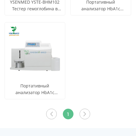
YSENMED YSTE-BHM102
Портативный
Тестер гемоглобина в
анализатор HbA1c
крови
YSTE810
СМОТРЕТЬ
СМОТРЕТЬ
Узнать цену
Узнать цену
гемоглобинометр
ВСЕ
ВСЕ
ПРОДУКТЫ
ПРОДУКТЫ
Портативный
анализатор HbA1c
YSTE810
СМОТРЕТЬ
Узнать цену
гемоглобинометр
ВСЕ
1
ПРОДУКТЫ