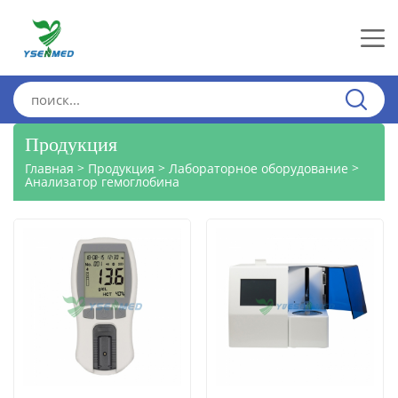
Продукция
>
>
>
Главная
Продукция
Лабораторное оборудование
Анализатор гемоглобина