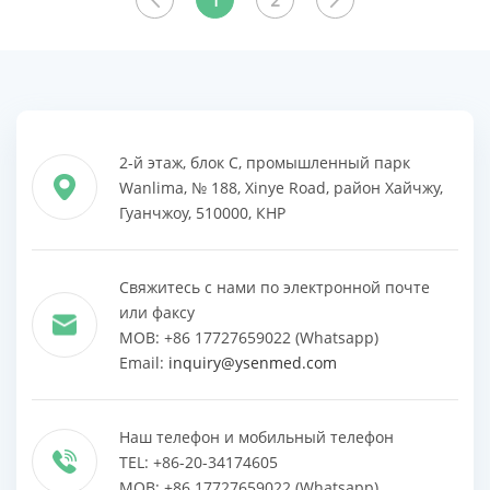
1
2
ПРОДУКТЫ
ПРОДУКТЫ
2-й этаж, блок C, промышленный парк
Wanlima, № 188, Xinye Road, район Хайчжу,
Гуанчжоу, 510000, КНР
Свяжитесь с нами по электронной почте
или факсу
MOB: +86 17727659022 (Whatsapp)
Email:
inquiry@ysenmed.com
Наш телефон и мобильный телефон
TEL: +86-20-34174605
MOB: +86 17727659022 (Whatsapp)