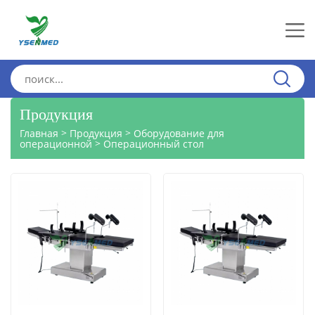
Продукция
>
>
Главная
Продукция
Оборудование для
>
операционной
Операционный стол