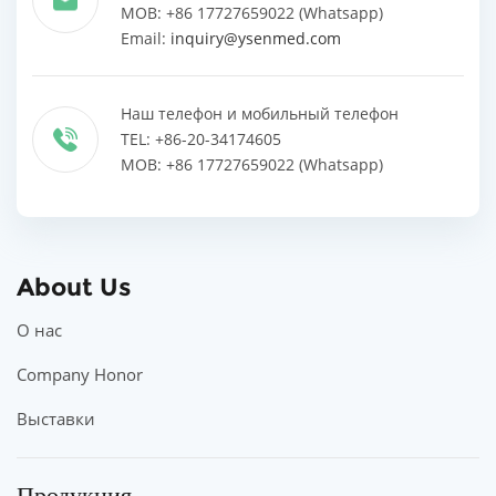
MOB: +86 17727659022 (Whatsapp)
Email:
inquiry@ysenmed.com
Наш телефон и мобильный телефон
TEL: +86-20-34174605
MOB: +86 17727659022 (Whatsapp)
About Us
О нас
Company Honor
Выставки
Продукция